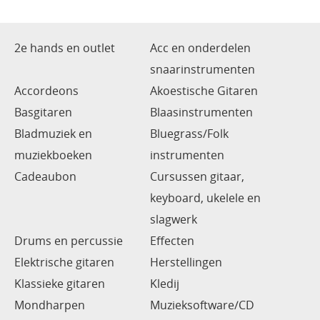
2e hands en outlet
Acc en onderdelen
snaarinstrumenten
Accordeons
Akoestische Gitaren
Basgitaren
Blaasinstrumenten
Bladmuziek en
Bluegrass/Folk
muziekboeken
instrumenten
Cadeaubon
Cursussen gitaar,
keyboard, ukelele en
slagwerk
Drums en percussie
Effecten
Elektrische gitaren
Herstellingen
Klassieke gitaren
Kledij
Mondharpen
Muzieksoftware/CD