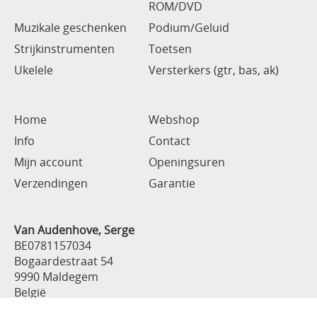
ROM/DVD
Muzikale geschenken
Podium/Geluid
Strijkinstrumenten
Toetsen
Ukelele
Versterkers (gtr, bas, ak)
Home
Webshop
Info
Contact
Mijn account
Openingsuren
Verzendingen
Garantie
Van Audenhove, Serge
BE0781157034
Bogaardestraat 54
9990 Maldegem
België