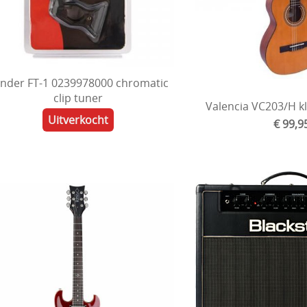
nder FT-1 0239978000 chromatic
clip tuner
Valencia VC203/H kl
Uitverkocht
€ 99,9