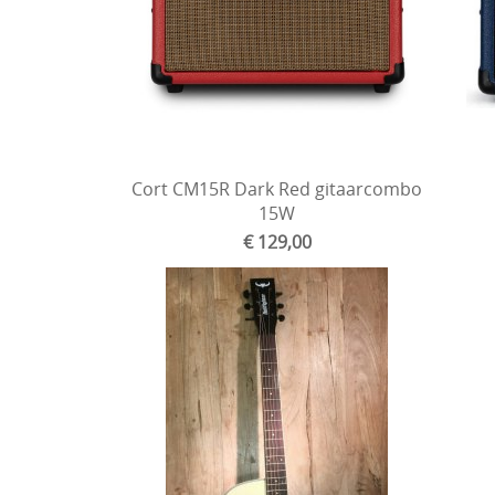
Cort CM15R Dark Red gitaarcombo
15W
€ 129,00