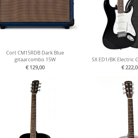
Cort CM15RDB Dark Blue
gitaarcombo 15W
SX ED1/BK Electric G
€ 129,00
€ 222,