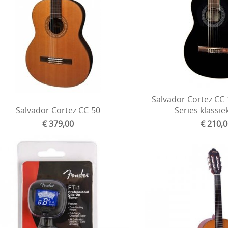
Salvador Cortez CC
Salvador Cortez CC-50
Series klassie
€ 379,00
€ 210,