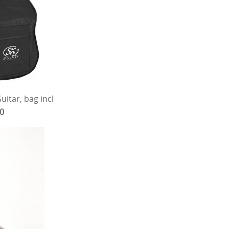
uitar, bag incl
00