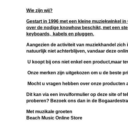
Wie zijn wij?
Gestart in 1996 met een kleine muziekwinkel in 
over de nodige knowhow beschikt, met een ster
keyboards, kabels en pluggen.
Aangezien de activiteit van muziekhandel zich 
natuurlijk niet achterblijven, vandaar deze onli
U koopt bij ons niet enkel een product,maar te
Onze merken zijn uitgekozen om u de beste pri
Mocht u vragen hebben over onze producten aa
Dit kan via een invulformulier op deze site of t
proberen? Bezoek ons dan in de Bogaardestra
Met muzikale groeten
Beach Music Online Store