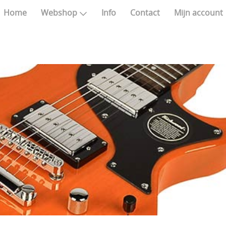
Home
Webshop
Info
Contact
Mijn account