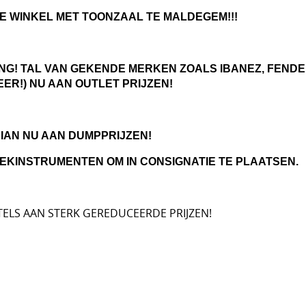
E WINKEL MET TOONZAAL TE MALDEGEM!!!
NG! TAL VAN GEKENDE MERKEN ZOALS IBANEZ, FENDER
EER!) NU AAN OUTLET PRIJZEN!
IAN NU AAN DUMPPRIJZEN!
EKINSTRUMENTEN OM IN CONSIGNATIE TE PLAATSEN.
TELS AAN STERK GEREDUCEERDE PRIJZEN!