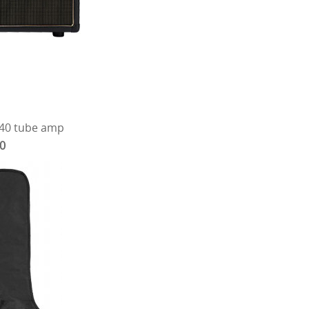
 40 tube amp
00