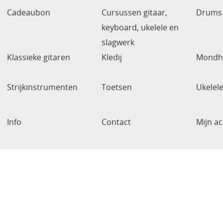
Cadeaubon
Cursussen gitaar,
Drums 
keyboard, ukelele en
slagwerk
Klassieke gitaren
Kledij
Mondh
Strijkinstrumenten
Toetsen
Ukelel
Info
Contact
Mijn a