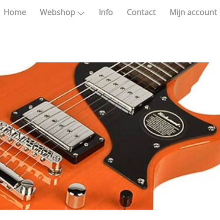
Home
Webshop
Info
Contact
Mijn account