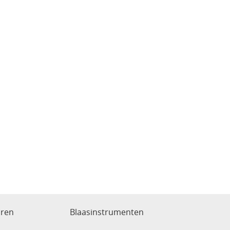
aren
Blaasinstrumenten