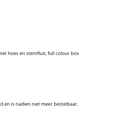
, met hoes en stemfluit, full colour box
d en is nadien niet meer bestelbaar.