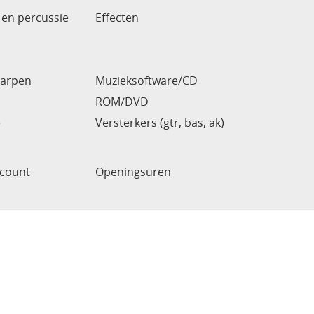
en percussie
Effecten
arpen
Muzieksoftware/CD
ROM/DVD
e
Versterkers (gtr, bas, ak)
ccount
Openingsuren