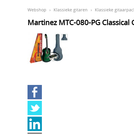
Webshop
›
Klassieke gitaren
›
Klassieke gitaarpac
Martinez MTC-080-PG Classical 