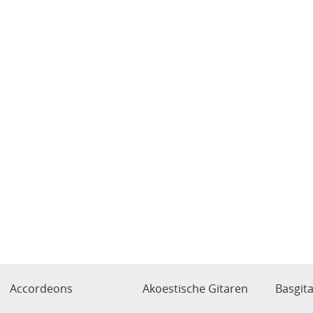
Accordeons
Akoestische Gitaren
Basgit