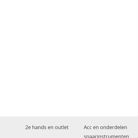
2e hands en outlet
Acc en onderdelen
snaarinstrumenten