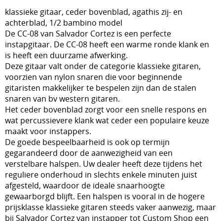
klassieke gitaar, ceder bovenblad, agathis zij- en
achterblad, 1/2 bambino model
De CC-08 van Salvador Cortez is een perfecte
instapgitaar. De CC-08 heeft een warme ronde klank en
is heeft een duurzame afwerking.
Deze gitaar valt onder de categorie klassieke gitaren,
voorzien van nylon snaren die voor beginnende
gitaristen makkelijker te bespelen zijn dan de stalen
snaren van bv western gitaren.
Het ceder bovenblad zorgt voor een snelle respons en
wat percussievere klank wat ceder een populaire keuze
maakt voor instappers.
De goede bespeelbaarheid is ook op termijn
gegarandeerd door de aanwezigheid van een
verstelbare halspen. Uw dealer heeft deze tijdens het
reguliere onderhoud in slechts enkele minuten juist
afgesteld, waardoor de ideale snaarhoogte
gewaarborgd blijft. Een halspen is vooral in de hogere
prijsklasse klassieke gitaren steeds vaker aanwezig, maar
bij Salvador Cortez van instapper tot Custom Shop een