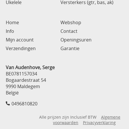
Ukelele
Versterkers (gtr, bas, ak)
Home
Webshop
Info
Contact
Mijn account
Openingsuren
Verzendingen
Garantie
Van Audenhove, Serge
BE0781157034
Bogaardestraat 54
9990 Maldegem
België
0496810820
Alle prijzen zijn Inclusief BTW
Algemene
voorwaarden
Privacyverklaring