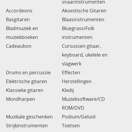
snaarinstrumenten
Accordeons
Akoestische Gitaren
Basgitaren
Blaasinstrumenten
Bladmuziek en
Bluegrass/Folk
muziekboeken
instrumenten
Cadeaubon
Cursussen gitaar,
keyboard, ukelele en
slagwerk
Drums en percussie
Effecten
Elektrische gitaren
Herstellingen
Klassieke gitaren
Kledij
Mondharpen
Muzieksoftware/CD
ROM/DVD
Muzikale geschenken
Podium/Geluid
Strijkinstrumenten
Toetsen