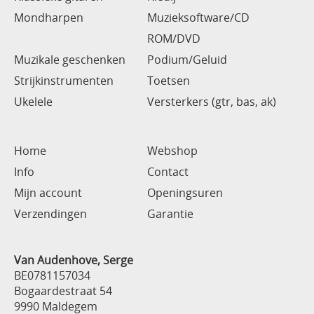
Mondharpen
Muzieksoftware/CD
ROM/DVD
Muzikale geschenken
Podium/Geluid
Strijkinstrumenten
Toetsen
Ukelele
Versterkers (gtr, bas, ak)
Home
Webshop
Info
Contact
Mijn account
Openingsuren
Verzendingen
Garantie
Van Audenhove, Serge
BE0781157034
Bogaardestraat 54
9990 Maldegem