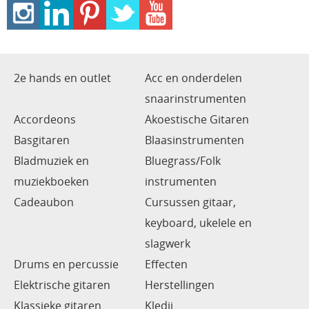
2e hands en outlet
Acc en onderdelen
snaarinstrumenten
Accordeons
Akoestische Gitaren
Basgitaren
Blaasinstrumenten
Bladmuziek en
Bluegrass/Folk
muziekboeken
instrumenten
Cadeaubon
Cursussen gitaar,
keyboard, ukelele en
slagwerk
Drums en percussie
Effecten
Elektrische gitaren
Herstellingen
Klassieke gitaren
Kledij