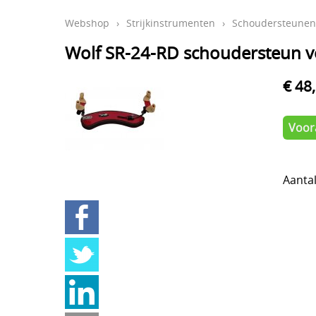
Webshop
›
Strijkinstrumenten
›
Schoudersteunen 
Wolf SR-24-RD schoudersteun v
€ 48
Voora
Aanta