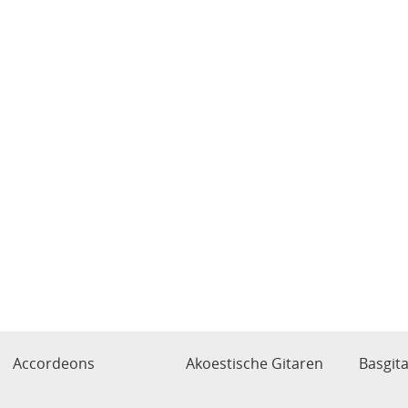
Accordeons
Akoestische Gitaren
Basgit