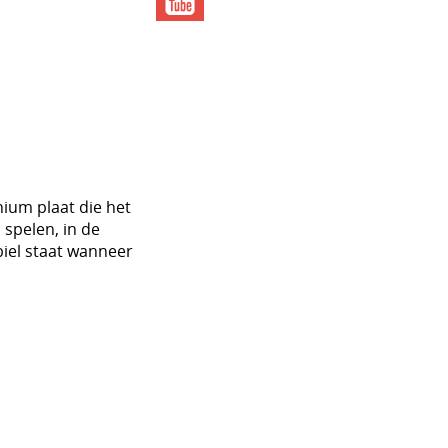
ium plaat die het
spelen, in de
biel staat wanneer