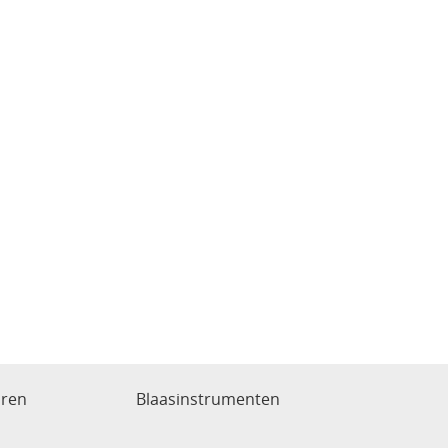
aren
Blaasinstrumenten