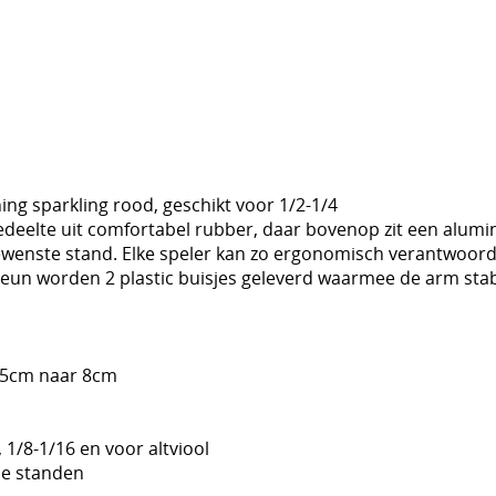
ing sparkling rood, geschikt voor 1/2-1/4
deelte uit comfortabel rubber, daar bovenop zit een alumin
ewenste stand. Elke speler kan zo ergonomisch verantwoord 
rsteun worden 2 plastic buisjes geleverd waarmee de arm sta
0.5cm naar 8cm
, 1/8-1/16 en voor altviool
he standen