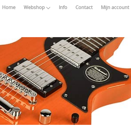
Home
Webshop
Info
Contact
Mijn account