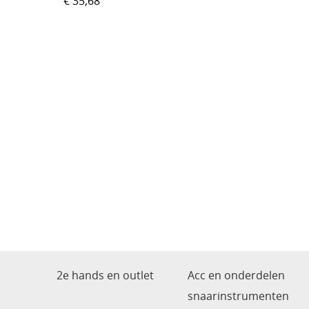
€ 35,68
2e hands en outlet
Acc en onderdelen
snaarinstrumenten