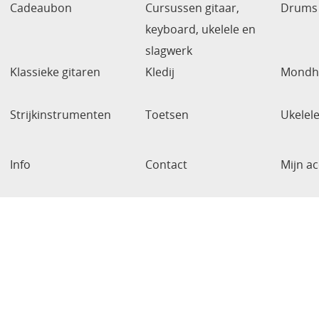
Cadeaubon
Cursussen gitaar,
Drums 
keyboard, ukelele en
slagwerk
Klassieke gitaren
Kledij
Mondh
Strijkinstrumenten
Toetsen
Ukelel
Info
Contact
Mijn a