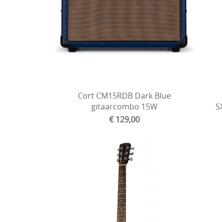
Cort CM15RDB Dark Blue
gitaarcombo 15W
S
€ 129,00