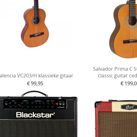
Salvador Prima C S
alencia VC203/H klassieke gitaar
classic guitar ce
€ 99,95
€ 199,