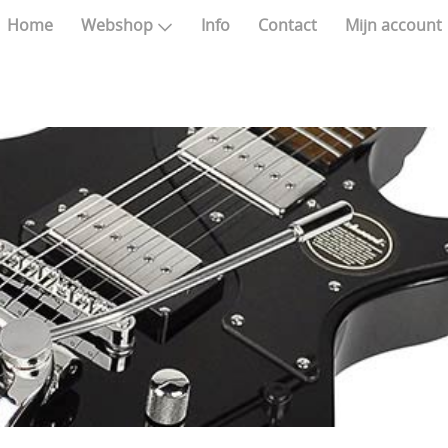
Home
Webshop
Info
Contact
Mijn account