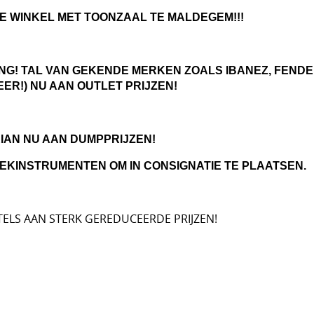
E WINKEL MET TOONZAAL TE MALDEGEM!!!
NG! TAL VAN GEKENDE MERKEN ZOALS IBANEZ, FENDER
EER!) NU AAN OUTLET PRIJZEN!
IAN NU AAN DUMPPRIJZEN!
EKINSTRUMENTEN OM IN CONSIGNATIE TE PLAATSEN.
TELS AAN STERK GEREDUCEERDE PRIJZEN!