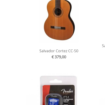
S
Salvador Cortez CC-50
€ 379,00