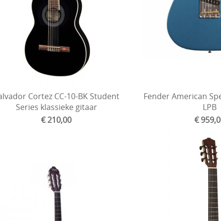
alvador Cortez CC-10-BK Student
Fender American Spe
Series klassieke gitaar
LPB
€ 210,00
€ 959,