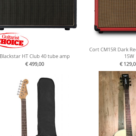
Cort CM15R Dark Re
Blackstar HT Club 40 tube amp
15W
€ 499,00
€ 129,