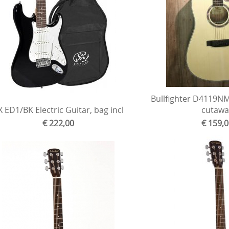
Bullfighter D4119N
X ED1/BK Electric Guitar, bag incl
cutawa
€ 222,00
€ 159,