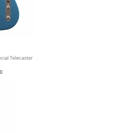
cial Telecaster
00