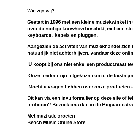
Wie zijn wij?
Gestart in 1996 met een kleine muziekwinkel in 
over de nodige knowhow beschikt, met een ster
keyboards, kabels en pluggen.
Aangezien de activiteit van muziekhandel zich 
natuurlijk niet achterblijven, vandaar deze onli
U koopt bij ons niet enkel een product,maar te
Onze merken zijn uitgekozen om u de beste pri
Mocht u vragen hebben over onze producten aa
Dit kan via een invulformulier op deze site of t
proberen? Bezoek ons dan in de Bogaardestra
Met muzikale groeten
Beach Music Online Store