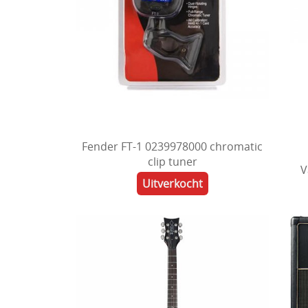
Fender FT-1 0239978000 chromatic
clip tuner
V
Uitverkocht