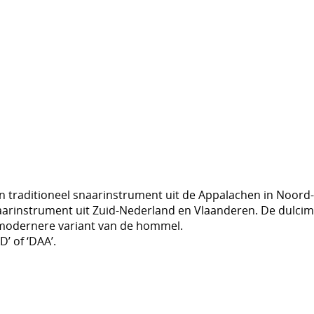
 traditioneel snaarinstrument uit de Appalachen in Noord
aarinstrument uit Zuid-Nederland en Vlaanderen. De dulcim
 modernere variant van de hommel.
’ of ‘DAA’.