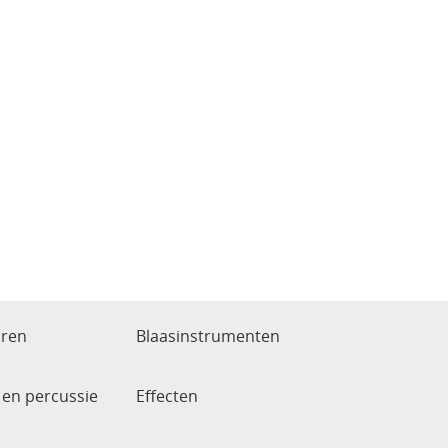
aren
Blaasinstrumenten
en percussie
Effecten