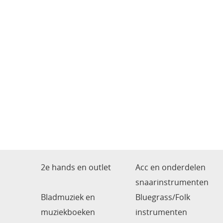
2e hands en outlet
Acc en onderdelen
snaarinstrumenten
Bladmuziek en
Bluegrass/Folk
muziekboeken
instrumenten