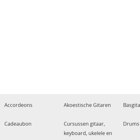
Accordeons
Akoestische Gitaren
Basgit
Cadeaubon
Cursussen gitaar,
Drums 
keyboard, ukelele en