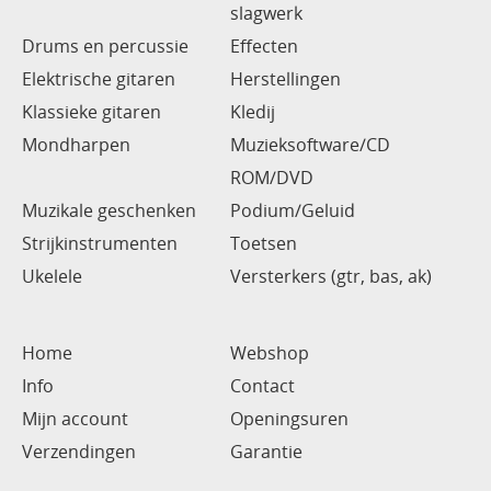
slagwerk
Drums en percussie
Effecten
Elektrische gitaren
Herstellingen
Klassieke gitaren
Kledij
Mondharpen
Muzieksoftware/CD
ROM/DVD
Muzikale geschenken
Podium/Geluid
Strijkinstrumenten
Toetsen
Ukelele
Versterkers (gtr, bas, ak)
Home
Webshop
Info
Contact
Mijn account
Openingsuren
Verzendingen
Garantie