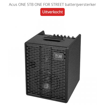
Acus ONE 5TB ONE FOR STREET batterijversterker
Uitverkocht