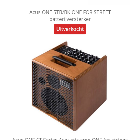
Acus ONE 5TB/BK ONE FOR STREET
batterijversterker
Uitverkocht