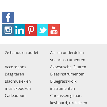
2e hands en outlet
Acc en onderdelen
snaarinstrumenten
Accordeons
Akoestische Gitaren
Basgitaren
Blaasinstrumenten
Bladmuziek en
Bluegrass/Folk
muziekboeken
instrumenten
Cadeaubon
Cursussen gitaar,
keyboard, ukelele en