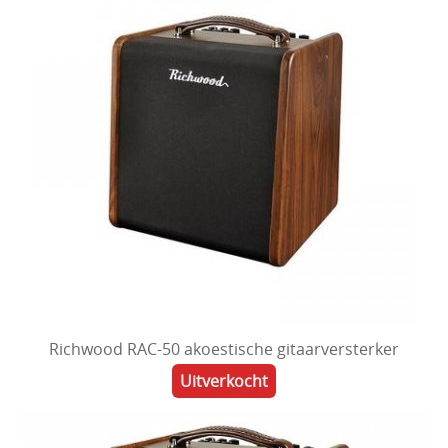
Richwood RAC-50 akoestische gitaarversterker
Uitverkocht