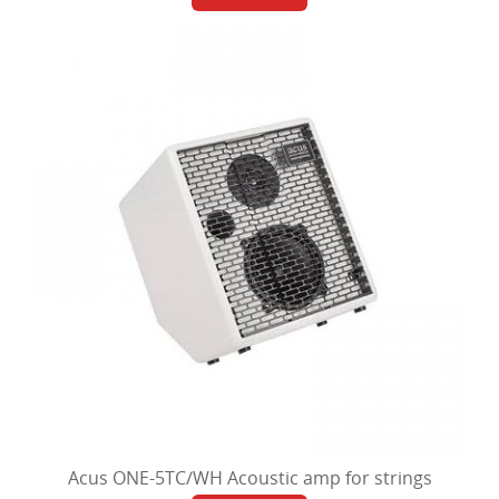
Acus ONE-5TC/WH Acoustic amp for strings