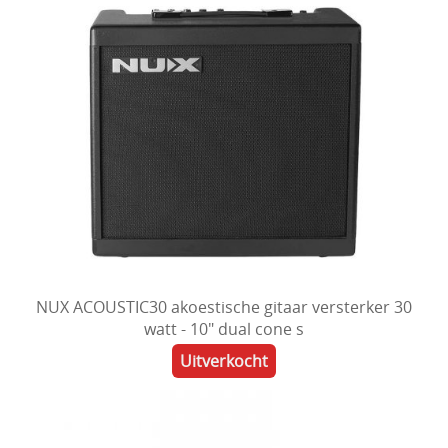
NUX ACOUSTIC30 akoestische gitaar versterker 30
watt - 10" dual cone s
Uitverkocht