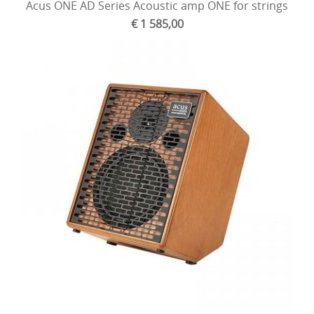
Acus ONE AD Series Acoustic amp ONE for strings
€ 1 585,00