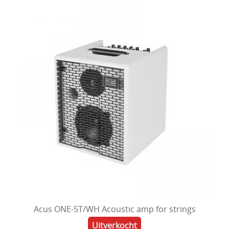
Acus ONE-5T/WH Acoustic amp for strings
Uitverkocht