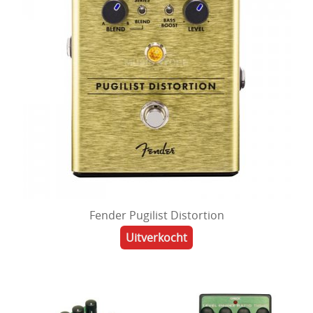
Fender Pugilist Distortion
Uitverkocht