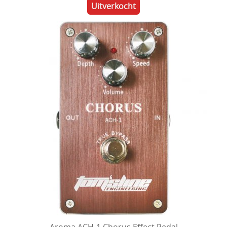
Uitverkocht
Aroma ACH-1 Chorus Effect Pedal