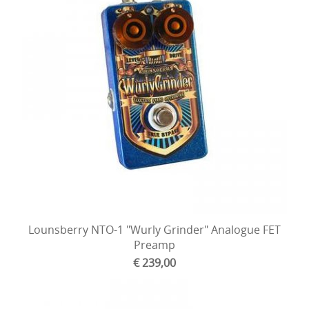
Lounsberry NTO-1 "Wurly Grinder" Analogue FET
Preamp
€ 239,00