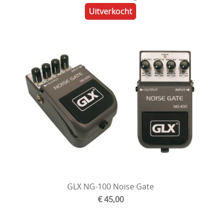
Uitverkocht
GLX NG-100 Noise Gate
€ 45,00