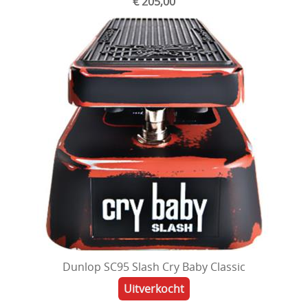
€ 205,00
Dunlop SC95 Slash Cry Baby Classic
Uitverkocht