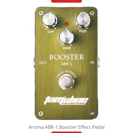
Strijkinstrumenten
Toetsen
Ukelele
Versterkers (gtr, bas, ak)
Aroma ABR-1 Booster Effect Pedal